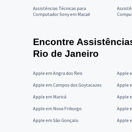
Assistências Técnicas para
Assistê
Computador Sony em Macaé
Comput
Encontre Assistência
Rio de Janeiro
Apple em Angra dos Reis
Apple 
Apple em Campos dos Goytacazes
Apple 
Apple em Maricá
Apple 
Apple em Nova Friburgo
Apple 
Apple em São Gonçalo
Apple e