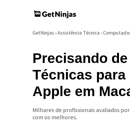
GetNinjas
Assistência Técnica
Computador
›
›
Precisando de
Técnicas para
Apple em Mac
Milhares de profissionais avaliados po
com os melhores.