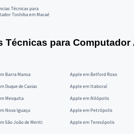
ncias Técnicas para
ador Toshiba em Macaé
s Técnicas para Computador 
em Barra Mansa
Apple em Belford Roxo
em Duque de Caxias
Apple em Itaboraí
em Mesquita
Apple em Nilópolis
em Nova Iguaçu
Apple em Petrópolis
m São João de Meriti
Apple em Teresópolis