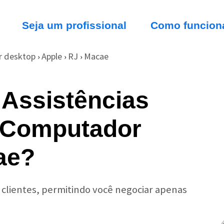
Seja um profissional
Como funcion
 desktop
Apple
RJ
Macae
›
›
›
 Assistências
 Computador
ae?
r clientes, permitindo você negociar apenas