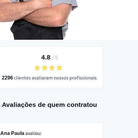
4.8
/
5
clientes avaliaram nossos profissionais
2296
Avaliações de quem contratou
avaliou:
Ana Paula