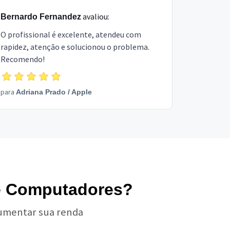
avaliou:
Bernardo Fernandez
O profissional é excelente, atendeu com
rapidez, atenção e solucionou o problema.
Recomendo!
para
Adriana Prado
/
Apple
de Computadores?
aumentar sua renda