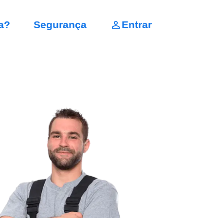
a?
Segurança
Entrar