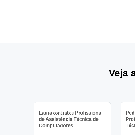
Veja 
contratou
Laura
Profissional
Ped
de Assistência Técnica de
Prof
Computadores
Téc