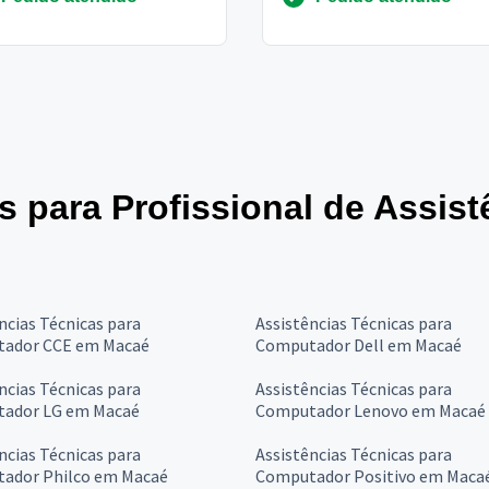
ou crt ou cft ,...
es para Profissional de Assis
ncias Técnicas para
Assistências Técnicas para
ador CCE em Macaé
Computador Dell em Macaé
ncias Técnicas para
Assistências Técnicas para
ador LG em Macaé
Computador Lenovo em Macaé
ncias Técnicas para
Assistências Técnicas para
ador Philco em Macaé
Computador Positivo em Maca