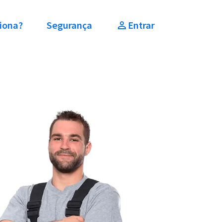
iona?
Segurança
Entrar