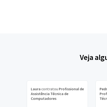
Veja alg
Laura
contratou
Profissional de
Ped
Assistência Técnica de
Prof
Computadores
Téc