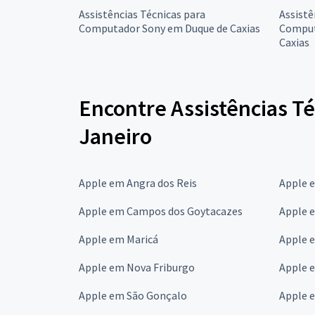
Assistências Técnicas para
Assistê
Computador Sony em Duque de Caxias
Comput
Caxias
Encontre Assistências T
Janeiro
Apple em Angra dos Reis
Apple 
Apple em Campos dos Goytacazes
Apple 
Apple em Maricá
Apple 
Apple em Nova Friburgo
Apple 
Apple em São Gonçalo
Apple e