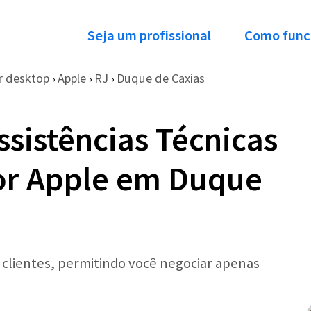
Seja um profissional
Como func
 desktop
Apple
RJ
Duque de Caxias
›
›
›
ssistências Técnicas
r Apple em Duque
r clientes, permitindo você negociar apenas