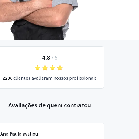
4.8
/
5
2296
clientes avaliaram nossos profissionais
Avaliações de quem contratou
Ana Paula
avaliou: