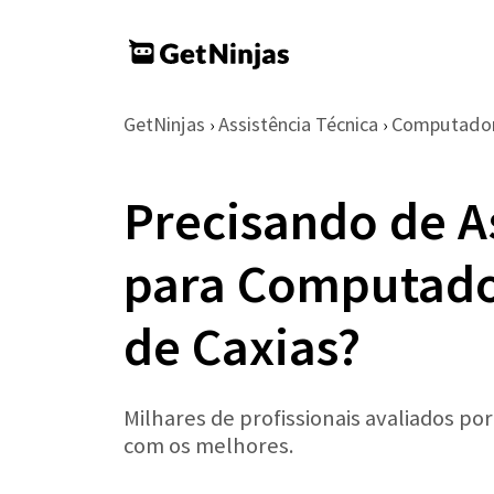
GetNinjas
Assistência Técnica
Computador
›
›
Precisando de A
para Computado
de Caxias?
Milhares de profissionais avaliados po
com os melhores.