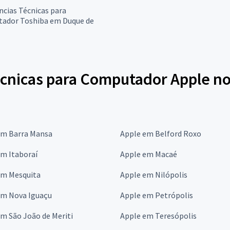
ncias Técnicas para
ador Toshiba em Duque de
écnicas para Computador Apple no
em Barra Mansa
Apple em Belford Roxo
em Itaboraí
Apple em Macaé
em Mesquita
Apple em Nilópolis
em Nova Iguaçu
Apple em Petrópolis
m São João de Meriti
Apple em Teresópolis