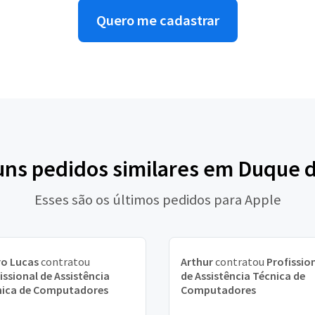
Quero me cadastrar
uns pedidos similares em Duque 
Esses são os últimos pedidos para Apple
ro Lucas
contratou
Arthur
contratou
Profissio
issional de Assistência
de Assistência Técnica de
nica de Computadores
Computadores