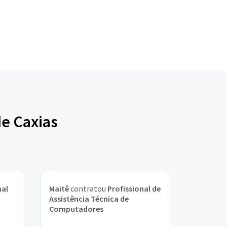
de Caxias
nal
Maitê
contratou
Profissional de
Assistência Técnica de
Computadores