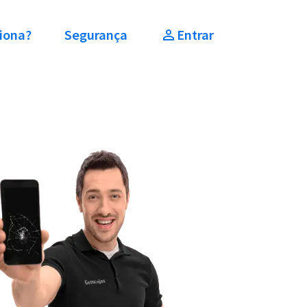
iona?
Segurança
Entrar