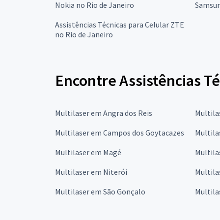
Nokia no Rio de Janeiro
Samsun
Assistências Técnicas para Celular ZTE
no Rio de Janeiro
Encontre Assistências Té
Multilaser em Angra dos Reis
Multil
Multilaser em Campos dos Goytacazes
Multila
Multilaser em Magé
Multila
Multilaser em Niterói
Multila
Multilaser em São Gonçalo
Multila