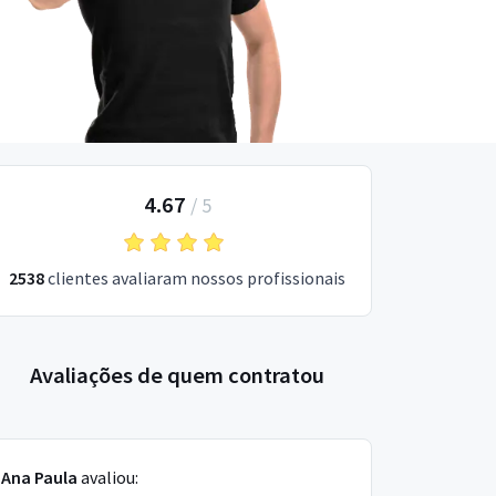
4.67
/
5
2538
clientes avaliaram nossos profissionais
Avaliações de quem contratou
Ana Paula
avaliou: