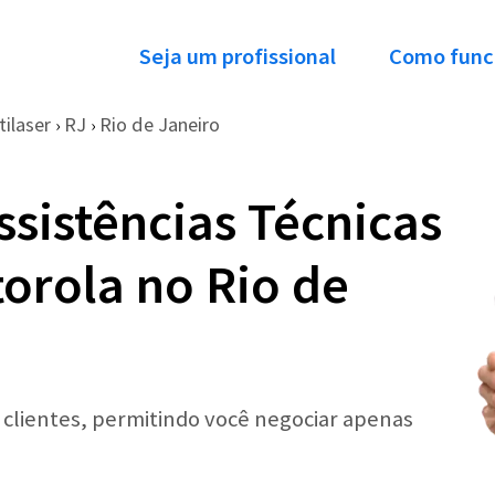
Seja um profissional
Como func
tilaser
RJ
Rio de Janeiro
›
›
ssistências Técnicas
torola no Rio de
r clientes, permitindo você negociar apenas