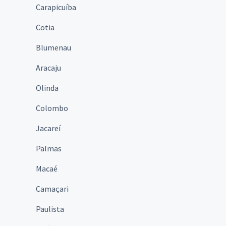
Carapicuíba
Cotia
Blumenau
Aracaju
Olinda
Colombo
Jacareí
Palmas
Macaé
Camaçari
Paulista