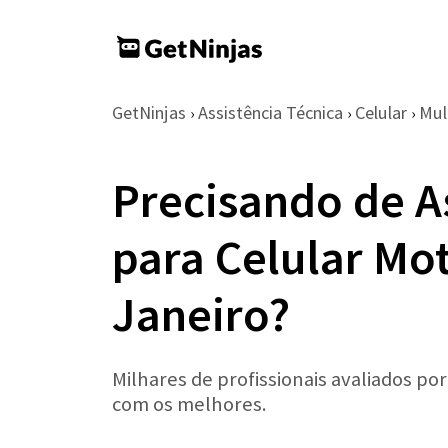
GetNinjas
Assistência Técnica
Celular
Mul
›
›
›
Precisando de A
para Celular Mo
Janeiro?
Milhares de profissionais avaliados po
com os melhores.