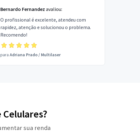
Bernardo Fernandez
avaliou:
O profissional é excelente, atendeu com
rapidez, atenção e solucionou o problema.
Recomendo!
para
Adriana Prado
/
Multilaser
e Celulares?
aumentar sua renda