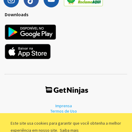
Downloads
Imprensa
Termos de Uso
Política de Privacidade
Este site usa cookies para garantir que você obtenha a melhor
experiência em nosso site.
Saiba mais