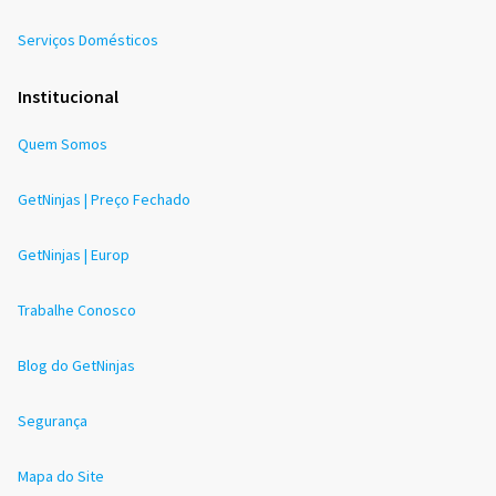
Serviços Domésticos
Institucional
Quem Somos
GetNinjas | Preço Fechado
GetNinjas | Europ
Trabalhe Conosco
Blog do GetNinjas
Segurança
Mapa do Site