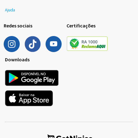
Ajuda
Redes sociais
Certificações
Downloads