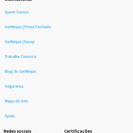
Quem Somos
GetNinjas | Preço Fechado
GetNinjas | Europ
Trabalhe Conosco
Blog do GetNinjas
Segurança
Mapa do Site
Ajuda
Redes sociais
Certificações