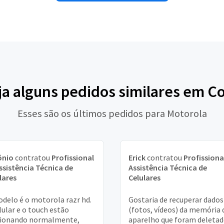
ja alguns pedidos similares em C
Esses são os últimos pedidos para Motorola
ônio
contratou
Profissional
Erick
contratou
Profissiona
ssistência Técnica de
Assistência Técnica de
lares
Celulares
delo é o motorola razr hd.
Gostaria de recuperar dados
lular e o touch estão
(fotos, vídeos) da memória 
cionando normalmente,
aparelho que foram deleta