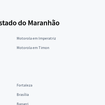
 estado do Maranhão
Motorola em Imperatriz
Motorola em Timon
Fortaleza
Brasília
Barueri