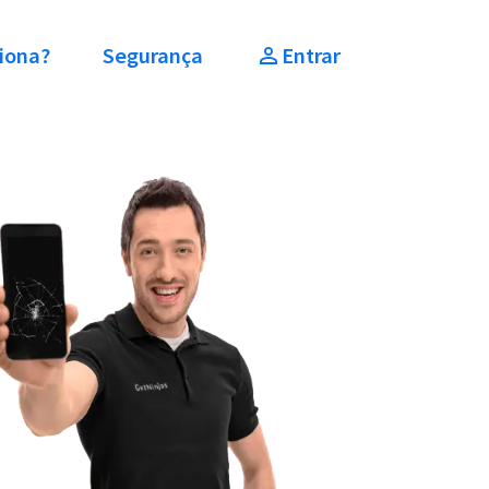
iona?
Segurança
Entrar