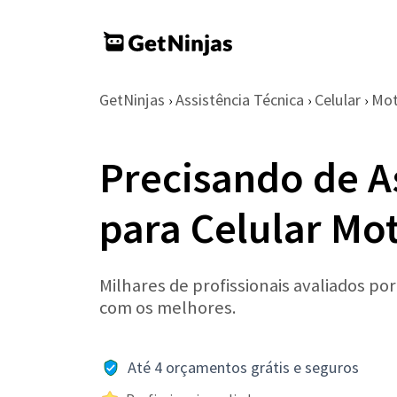
GetNinjas
Assistência Técnica
Celular
Mot
›
›
›
Precisando de A
para Celular Mo
Milhares de profissionais avaliados po
com os melhores.
Até 4 orçamentos grátis e seguros