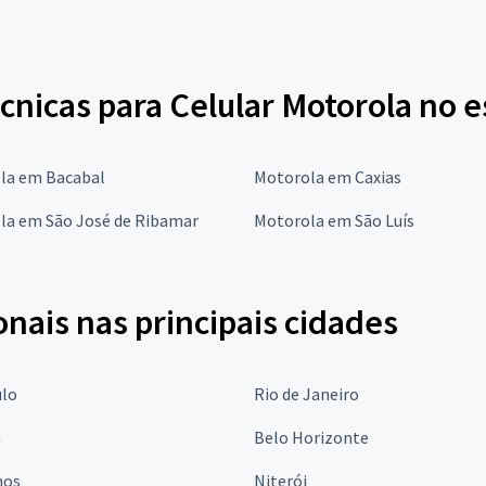
écnicas para Celular Motorola no
la em Bacabal
Motorola em Caxias
la em São José de Ribamar
Motorola em São Luís
onais nas principais cidades
ulo
Rio de Janeiro
a
Belo Horizonte
hos
Niterói