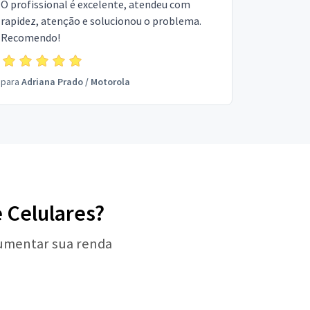
O profissional é excelente, atendeu com
rapidez, atenção e solucionou o problema.
Recomendo!
para
Adriana Prado
/
Motorola
e Celulares?
aumentar sua renda