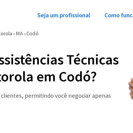
Seja um profissional
Como func
orola
MA
Codó
›
›
ssistências Técnicas
torola em Codó?
r clientes, permitindo você negociar apenas