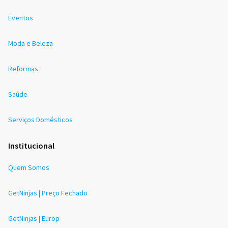
Eventos
Moda e Beleza
Reformas
Saúde
Serviços Domésticos
Institucional
Quem Somos
GetNinjas | Preço Fechado
GetNinjas | Europ