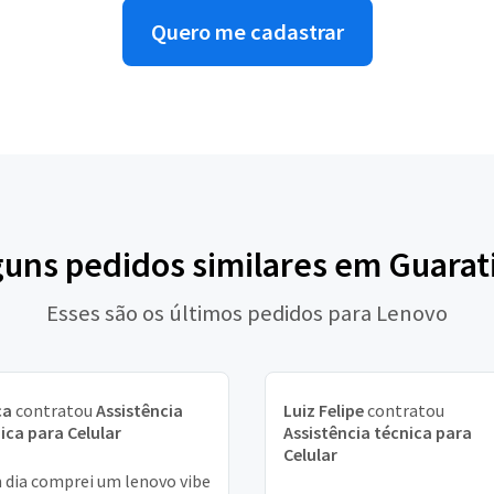
Quero me cadastrar
guns pedidos similares em Guara
Esses são os últimos pedidos para Lenovo
ca
contratou
Assistência
Luiz Felipe
contratou
ica para Celular
Assistência técnica para
Celular
dia comprei um lenovo vibe