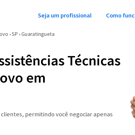
Seja um profissional
Como func
ovo
SP
Guaratingueta
›
›
ssistências Técnicas
novo em
r clientes, permitindo você negociar apenas