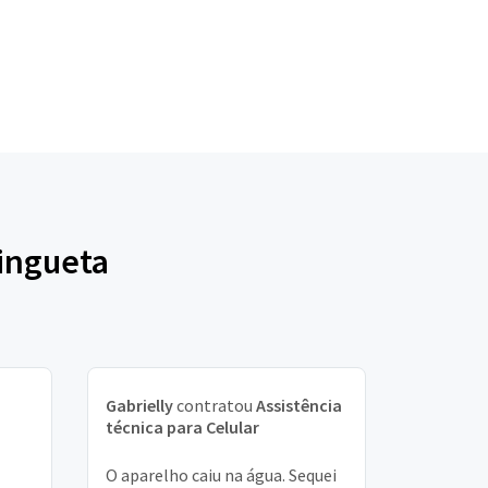
tingueta
Gabrielly
contratou
Assistência
técnica para Celular
O aparelho caiu na água. Sequei