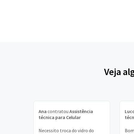
Veja al
Ana
contratou
Assistência
Luc
técnica para Celular
técn
Necessito troca do vidro do
Bom 