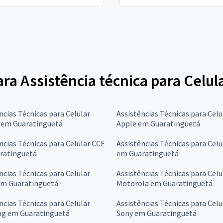
ara Assistência técnica para Celul
ncias Técnicas para Celular
Assistências Técnicas para Celu
l em Guaratinguetá
Apple em Guaratinguetá
ncias Técnicas para Celular CCE
Assistências Técnicas para Cel
ratinguetá
em Guaratinguetá
ncias Técnicas para Celular
Assistências Técnicas para Celu
em Guaratinguetá
Motorola em Guaratinguetá
ncias Técnicas para Celular
Assistências Técnicas para Celu
g em Guaratinguetá
Sony em Guaratinguetá