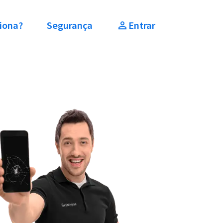
iona?
Segurança
Entrar