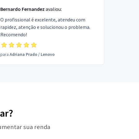
Bernardo Fernandez
avaliou:
O profissional é excelente, atendeu com
rapidez, atenção e solucionou o problema.
Recomendo!
para
Adriana Prado
/
Lenovo
lar?
aumentar sua renda