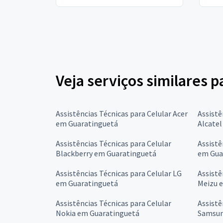
Veja serviços similares p
Assistências Técnicas para Celular Acer
Assistê
em Guaratinguetá
Alcate
Assistências Técnicas para Celular
Assistê
Blackberry em Guaratinguetá
em Gua
Assistências Técnicas para Celular LG
Assistê
em Guaratinguetá
Meizu 
Assistências Técnicas para Celular
Assistê
Nokia em Guaratinguetá
Samsun