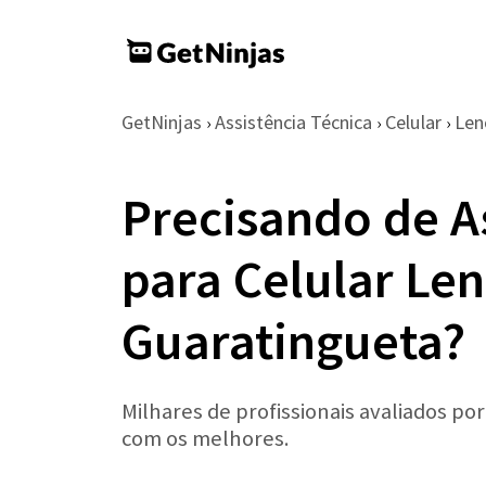
GetNinjas
Assistência Técnica
Celular
Len
›
›
›
Precisando de A
para Celular Le
Guaratingueta?
Milhares de profissionais avaliados po
com os melhores.