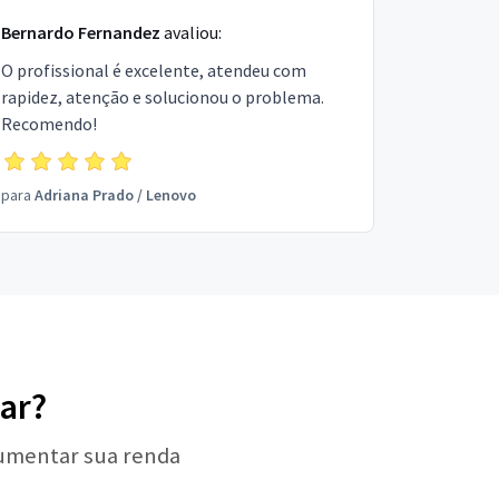
Bernardo Fernandez
avaliou:
O profissional é excelente, atendeu com
rapidez, atenção e solucionou o problema.
Recomendo!
para
Adriana Prado
/
Lenovo
lar?
aumentar sua renda