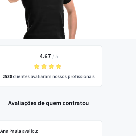
4.67
/
5
2538
clientes avaliaram nossos profissionais
Avaliações de quem contratou
Ana Paula
avaliou: