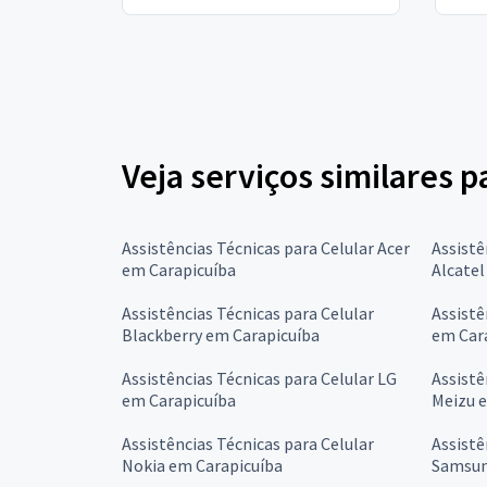
Veja serviços similares p
Assistências Técnicas para Celular Acer
Assistê
em Carapicuíba
Alcatel
Assistências Técnicas para Celular
Assistê
Blackberry em Carapicuíba
em Car
Assistências Técnicas para Celular LG
Assistê
em Carapicuíba
Meizu 
Assistências Técnicas para Celular
Assistê
Nokia em Carapicuíba
Samsun