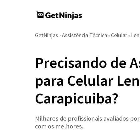
GetNinjas
Assistência Técnica
Celular
Len
›
›
›
Precisando de A
para Celular Le
Carapicuiba?
Milhares de profissionais avaliados po
com os melhores.