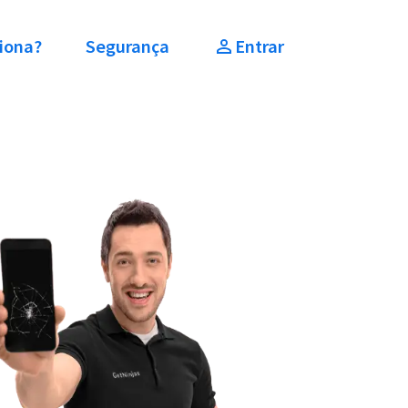
iona?
Segurança
Entrar