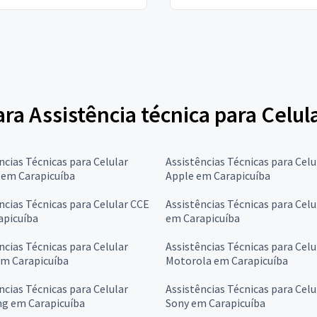
ara Assistência técnica para Celul
ncias Técnicas para Celular
Assistências Técnicas para Celu
 em Carapicuíba
Apple em Carapicuíba
ncias Técnicas para Celular CCE
Assistências Técnicas para Cel
apicuíba
em Carapicuíba
ncias Técnicas para Celular
Assistências Técnicas para Celu
em Carapicuíba
Motorola em Carapicuíba
ncias Técnicas para Celular
Assistências Técnicas para Celu
g em Carapicuíba
Sony em Carapicuíba