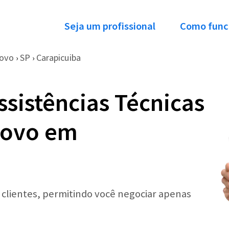
Seja um profissional
Como func
ovo
SP
Carapicuiba
›
›
ssistências Técnicas
novo em
r clientes, permitindo você negociar apenas