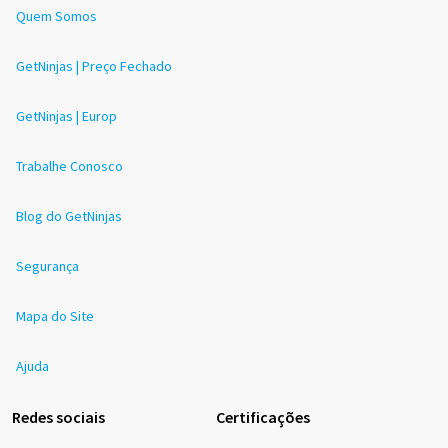
Quem Somos
GetNinjas | Preço Fechado
GetNinjas | Europ
Trabalhe Conosco
Blog do GetNinjas
Segurança
Mapa do Site
Ajuda
Redes sociais
Certificações