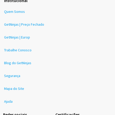
Institucional
Quem Somos
GetNinjas | Preço Fechado
GetNinjas | Europ
Trabalhe Conosco
Blog do GetNinjas
Segurança
Mapa do Site
Ajuda
Redes sociais
Certificações