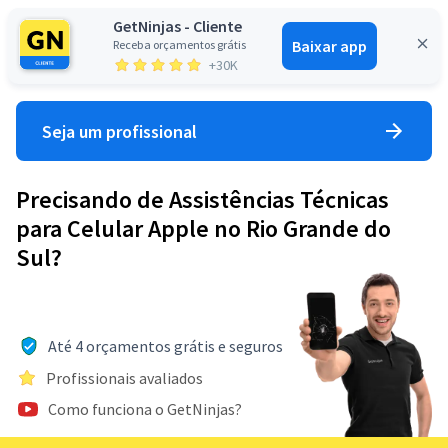
GetNinjas - Cliente
Baixar app
Receba orçamentos grátis
Entrar
+30K
Seja um profissional
Precisando de Assistências Técnicas
para Celular Apple no Rio Grande do
Sul?
Até 4 orçamentos grátis e seguros
Profissionais avaliados
Como funciona o GetNinjas?