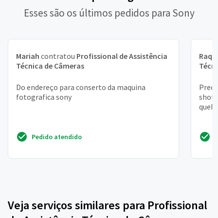
Esses são os últimos pedidos para Sony
Mariah
contratou
Profissional de Assistência
Raqu
Técnica de Câmeras
Técn
Do endereço para conserto da maquina
Preci
fotografica sony
shot 
quebr
Pedido atendido
Veja serviços similares para Profissional