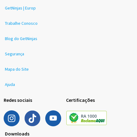
GetNinjas | Europ
Trabalhe Conosco
Blog do GetNinjas
Segurança
Mapa do Site
Ajuda
Redes sociais
Certificações
Downloads