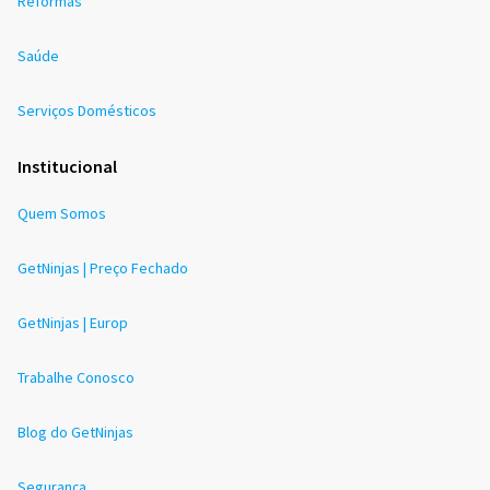
Reformas
Saúde
Serviços Domésticos
Institucional
Quem Somos
GetNinjas | Preço Fechado
GetNinjas | Europ
Trabalhe Conosco
Blog do GetNinjas
Segurança