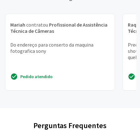
Mariah
contratou
Profissional de Assistência
Raqu
Técnica de Câmeras
Técn
Do endereço para conserto da maquina
Preci
fotografica sony
shot 
quebr
Pedido atendido
Perguntas Frequentes