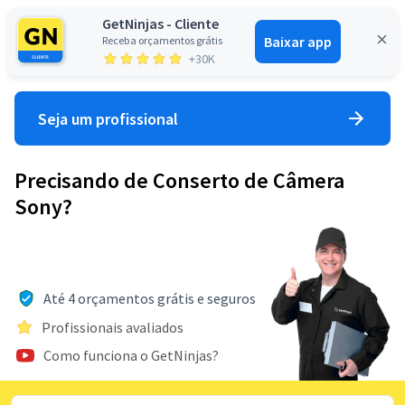
GetNinjas - Cliente
Baixar app
Receba orçamentos grátis
Entrar
+30K
Seja um profissional
Precisando de Conserto de Câmera
Sony?
Até 4 orçamentos grátis e seguros
Profissionais avaliados
Como funciona o GetNinjas?