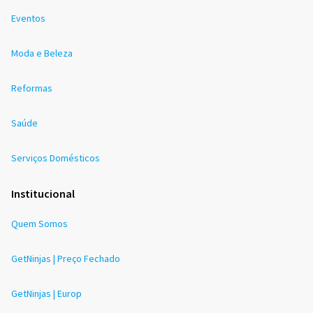
Eventos
Moda e Beleza
Reformas
Saúde
Serviços Domésticos
Institucional
Quem Somos
GetNinjas | Preço Fechado
GetNinjas | Europ