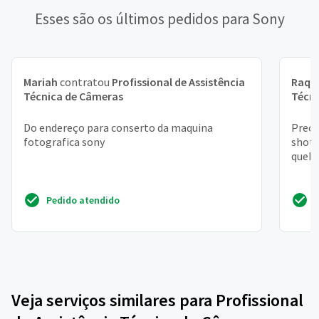
Esses são os últimos pedidos para Sony
Mariah
contratou
Profissional de Assistência
Raqu
Técnica de Câmeras
Técn
Do endereço para conserto da maquina
Preci
fotografica sony
shot 
quebr
Pedido atendido
Veja serviços similares para Profissional