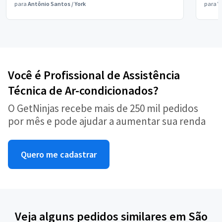
para
Antônio Santos
/
York
para
V
Você é Profissional de Assistência
Técnica de Ar-condicionados?
O GetNinjas recebe mais de 250 mil pedidos
por mês e pode ajudar a aumentar sua renda
Quero me cadastrar
Veja alguns pedidos similares em São