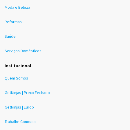
Moda e Beleza
Reformas
Saúde
Serviços Domésticos
Institucional
Quem Somos
GetNinjas | Preço Fechado
GetNinjas | Europ
Trabalhe Conosco