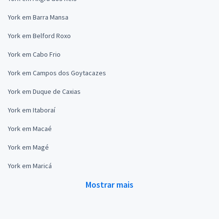
York em Barra Mansa
York em Belford Roxo
York em Cabo Frio
York em Campos dos Goytacazes
York em Duque de Caxias
York em Itaboraí
York em Macaé
York em Magé
York em Maricá
Mostrar mais