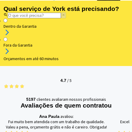
Qual serviço de York está precisando?
Dentro da Garantia
Fora da Garantia
Orçamentos em até 60 minutos
/
5
4.7
clientes avaliaram nossos profissionais
5197
Avaliações de quem contratou
avaliou:
Ana Paula
Fui muito bem atendida com um trabalho de qualidade.
Excele
Valeu a pena, orçamento grátis e não é careiro. Obrigada!