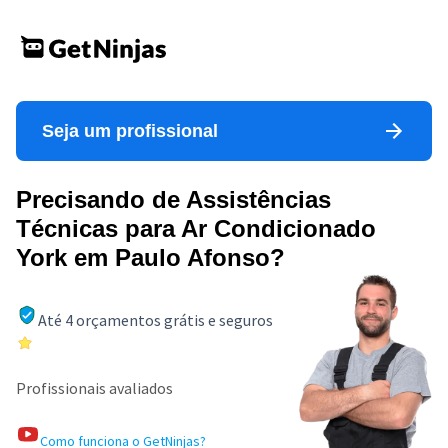
Seja um profissional
Precisando de Assistências
Técnicas para Ar Condicionado
York em Paulo Afonso?
Até 4 orçamentos grátis e seguros
Profissionais avaliados
Como funciona o GetNinjas?