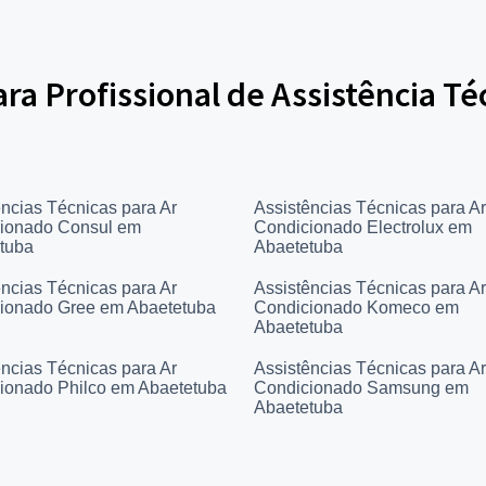
ara Profissional de Assistência Té
ências Técnicas para Ar
Assistências Técnicas para Ar
ionado Consul em
Condicionado Electrolux em
tuba
Abaetetuba
ências Técnicas para Ar
Assistências Técnicas para Ar
ionado Gree em Abaetetuba
Condicionado Komeco em
Abaetetuba
ências Técnicas para Ar
Assistências Técnicas para Ar
ionado Philco em Abaetetuba
Condicionado Samsung em
Abaetetuba