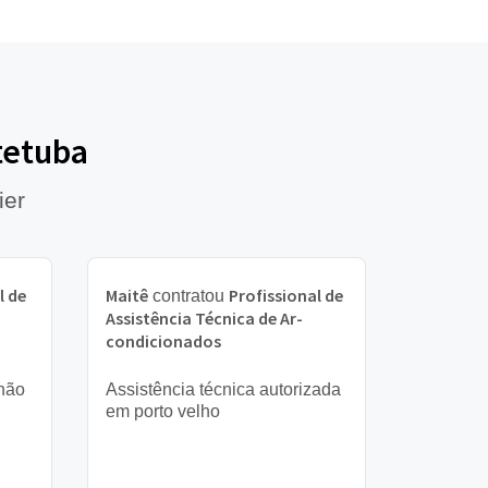
tetuba
ier
l de
Maitê
Profissional de
contratou
Assistência Técnica de Ar-
condicionados
 não
Assistência técnica autorizada
em porto velho