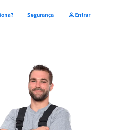
iona?
Segurança
Entrar