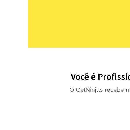
Você é Profissi
O GetNinjas recebe m