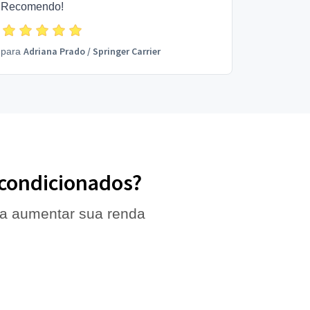
Recomendo!
Adriana Prado
/
Springer Carrier
para
r-condicionados?
 a aumentar sua renda