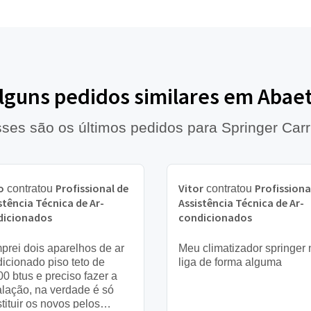
alguns pedidos similares em Abae
ses são os últimos pedidos para Springer Carr
o
Profissional de
Vitor
Profissiona
contratou
contratou
stência Técnica de Ar-
Assistência Técnica de Ar-
dicionados
condicionados
rei dois aparelhos de ar
Meu climatizador springer
icionado piso teto de
liga de forma alguma
0 btus e preciso fazer a
alação, na verdade é só
tituir os novos pelos