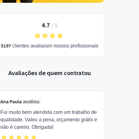
4.7
/
5
5197
clientes avaliaram nossos profissionais
Avaliações de quem contratou
Ana Paula
avaliou:
Fui muito bem atendida com um trabalho de
qualidade. Valeu a pena, orçamento grátis e
não é careiro. Obrigada!