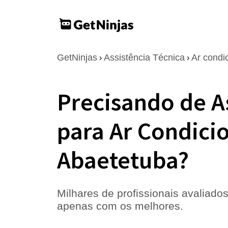
GetNinjas
Assistência Técnica
Ar condi
›
›
Precisando de A
para Ar Condici
Abaetetuba?
Milhares de profissionais avaliados
apenas com os melhores.