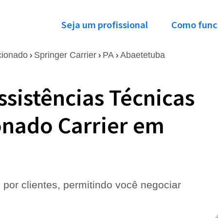
Seja um profissional
Como func
cionado
Springer Carrier
PA
Abaetetuba
›
›
›
ssistências Técnicas
onado Carrier em
 por clientes, permitindo você negociar