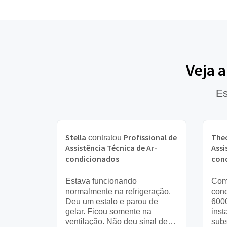
Veja 
Es
Stella
Profissional de
The
contratou
Assistência Técnica de Ar-
Assi
condicionados
con
Estava funcionando
Comp
normalmente na refrigeração.
cond
Deu um estalo e parou de
6000
gelar. Ficou somente na
inst
ventilação. Não deu sinal de
subs