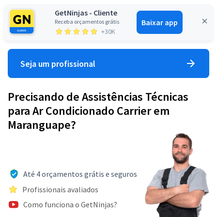
GetNinjas - Cliente
Baixar app
Receba orçamentos grátis
Entrar
+30K
Seja um profissional
Precisando de Assistências Técnicas
para Ar Condicionado Carrier em
Maranguape?
Até 4 orçamentos grátis e seguros
Profissionais avaliados
Como funciona o GetNinjas?