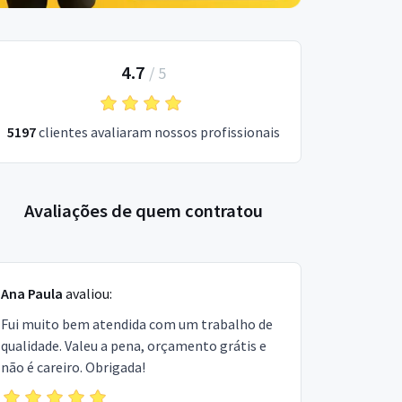
4.7
/
5
5197
clientes avaliaram nossos profissionais
Avaliações de quem contratou
Ana Paula
avaliou:
Fui muito bem atendida com um trabalho de
qualidade. Valeu a pena, orçamento grátis e
não é careiro. Obrigada!