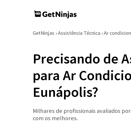
GetNinjas
Assistência Técnica
Ar condicio
›
›
Precisando de A
para Ar Condici
Eunápolis?
Milhares de profissionais avaliados po
com os melhores.