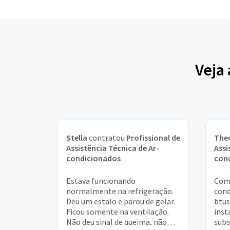
Veja
Stella
contratou
Profissional de
The
Assistência Técnica de Ar-
Assi
condicionados
con
Estava funcionando
Comp
normalmente na refrigeração.
cond
Deu um estalo e parou de gelar.
btus
Ficou somente na ventilação.
inst
Não deu sinal de queima, não
subs