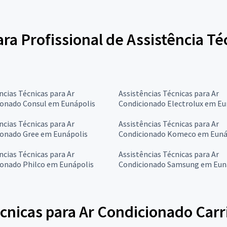
ara Profissional de Assistência Té
ncias Técnicas para Ar
Assistências Técnicas para Ar
ionado Consul em Eunápolis
Condicionado Electrolux em Eu
ncias Técnicas para Ar
Assistências Técnicas para Ar
ionado Gree em Eunápolis
Condicionado Komeco em Euná
ncias Técnicas para Ar
Assistências Técnicas para Ar
ionado Philco em Eunápolis
Condicionado Samsung em Eun
cnicas para Ar Condicionado Carr