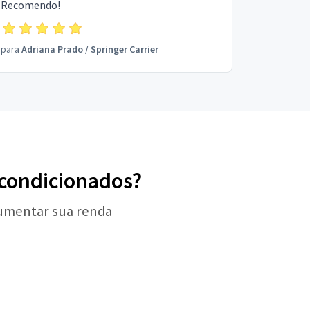
Recomendo!
para
Adriana Prado
/
Springer Carrier
r-condicionados?
aumentar sua renda