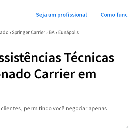
Seja um profissional
Como func
nado
Springer Carrier
BA
Eunápolis
›
›
›
ssistências Técnicas
onado Carrier em
r clientes, permitindo você negociar apenas