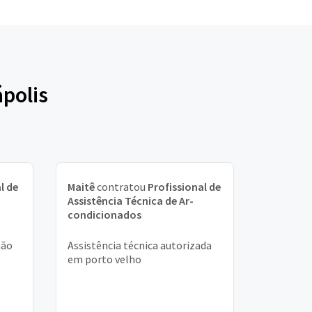
polis
l de
Maitê
contratou
Profissional de
Assistência Técnica de Ar-
condicionados
não
Assistência técnica autorizada
em porto velho