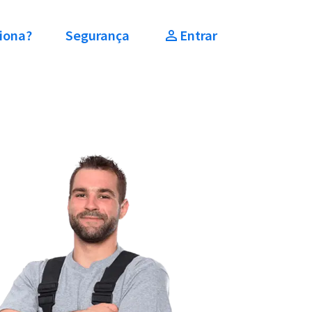
iona?
Segurança
Entrar