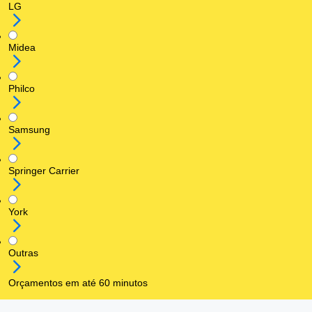
LG
Midea
Philco
Samsung
Springer Carrier
York
Outras
Orçamentos em até 60 minutos