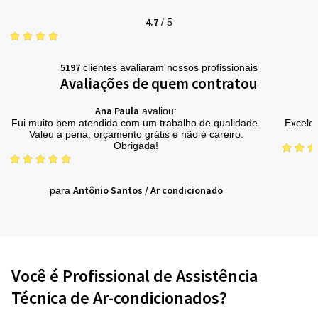
4.7
/
5
5197
clientes avaliaram nossos profissionais
Avaliações de quem contratou
Ana Paula
avaliou:
Fui muito bem atendida com um trabalho de qualidade.
Excelen
Valeu a pena, orçamento grátis e não é careiro.
Obrigada!
Antônio Santos
/
Ar condicionado
para
Você é Profissional de Assistência
Técnica de Ar-condicionados?