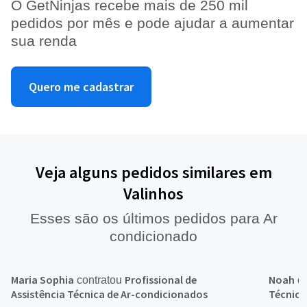
O GetNinjas recebe mais de 250 mil
pedidos por mês e pode ajudar a aumentar
sua renda
Quero me cadastrar
Veja alguns pedidos similares em
Valinhos
Esses são os últimos pedidos para Ar
condicionado
Maria Sophia
Profissional de
Noah
contratou
co
Assistência Técnica de Ar-condicionados
Técnica