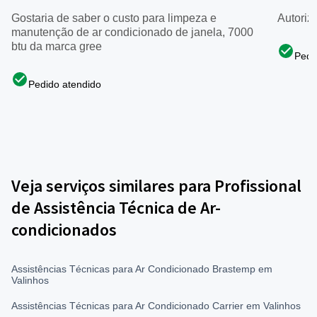
Gostaria de saber o custo para limpeza e
Autoriz
manutenção de ar condicionado de janela, 7000
btu da marca gree
Pedi
Pedido atendido
Veja serviços similares para Profissional
de Assistência Técnica de Ar-
condicionados
Assistências Técnicas para Ar Condicionado Brastemp em
Valinhos
Assistências Técnicas para Ar Condicionado Carrier em Valinhos