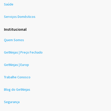
Saúde
Serviços Domésticos
Institucional
Quem Somos
GetNinjas | Preço Fechado
GetNinjas | Europ
Trabalhe Conosco
Blog do GetNinjas
Segurança