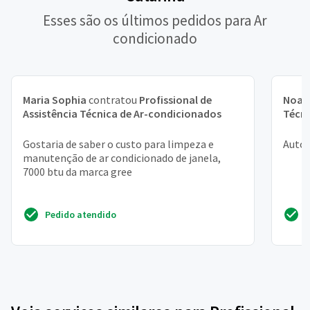
Esses são os últimos pedidos para Ar
condicionado
Maria Sophia
contratou
Profissional de
Noah
Assistência Técnica de Ar-condicionados
Técni
Gostaria de saber o custo para limpeza e
Autor
manutenção de ar condicionado de janela,
7000 btu da marca gree
Pedido atendido