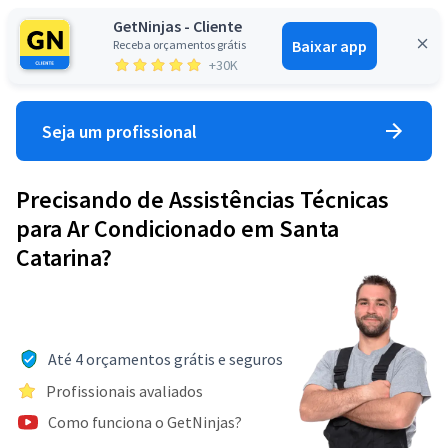
GetNinjas - Cliente
Baixar app
Receba orçamentos grátis
Entrar
+30K
Seja um profissional
Precisando de Assistências Técnicas
para Ar Condicionado em Santa
Catarina?
Até 4 orçamentos grátis e seguros
Profissionais avaliados
Como funciona o GetNinjas?