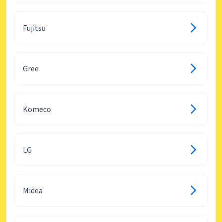
Fujitsu
Gree
Komeco
LG
Midea