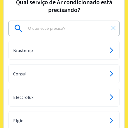
Qual serviço de Ar condicionado está
precisando?
Brastemp
Consul
Electrolux
Elgin