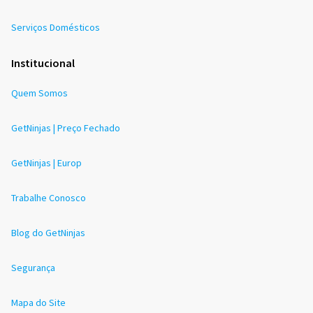
Serviços Domésticos
Institucional
Quem Somos
GetNinjas | Preço Fechado
GetNinjas | Europ
Trabalhe Conosco
Blog do GetNinjas
Segurança
Mapa do Site