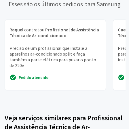
Esses são os últimos pedidos para Samsung
Raquel
contratou
Profissional de Assistência
Gael
Técnica de Ar-condicionado
Técni
Preciso de um profissional que instale 2
Preci
aparelhos ar-condicionado split e faça
pared
também a parte elétrica para puxar o ponto
insta
de 220v
Pedido atendido
Veja serviços similares para Profissional
de Assistência Técnica de Ar-