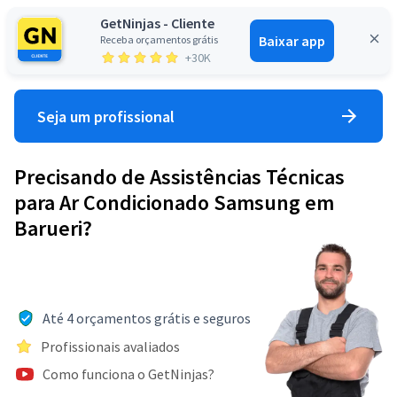
GetNinjas - Cliente
Baixar app
Receba orçamentos grátis
Entrar
+30K
Seja um profissional
Precisando de Assistências Técnicas
para Ar Condicionado Samsung em
Barueri?
Até 4 orçamentos grátis e seguros
Profissionais avaliados
Como funciona o GetNinjas?