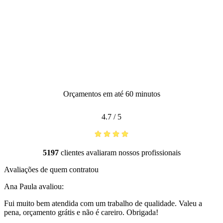
Orçamentos em até 60 minutos
4.7
/
5
5197
clientes avaliaram nossos profissionais
Avaliações de quem contratou
Ana Paula
avaliou:
Fui muito bem atendida com um trabalho de qualidade. Valeu a
pena, orçamento grátis e não é careiro. Obrigada!