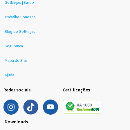
GetNinjas | Europ
Trabalhe Conosco
Blog do GetNinjas
Segurança
Mapa do Site
Ajuda
Redes sociais
Certificações
Downloads