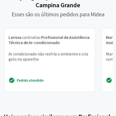
Campina Grande
Esses são os últimos pedidos para Midea
Larissa
contratou
Profissional de Assistência
Mari
Técnica de Ar-condicionado
Assis
Ar condicionado não resfria o ambiente e cria
Manut
gelo no aparelho
compr
Pedido atendido