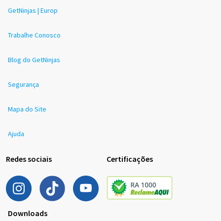
GetNinjas | Europ
Trabalhe Conosco
Blog do GetNinjas
Segurança
Mapa do Site
Ajuda
Redes sociais
Certificações
Downloads