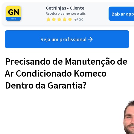
GetNinjas - Cliente
Baixar app
Receba orçamentos grátis
Entrar
+30K
Seja um profissional
Precisando de Manutenção de
Ar Condicionado Komeco
Dentro da Garantia?