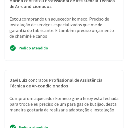
Marina
contratou
Profissional de Assistência Técnica
de Ar-condicionados
Estou comprando un aquecedor komeco. Preciso de
instalação de serviços especializados que me de
garantia do fabricante. E também preciso orçamento
de chaminé e canos
Pedido atendido
Davi Luiz
contratou
Profissional de Assistência
Técnica de Ar-condicionados
Comprai um aquecedor komeco gnv a leroy esta fechada
para troca e eu preciso de um para gas de butijao, desta
maneira gostaria de realizar a adaptação e instalação
Pedido atendido