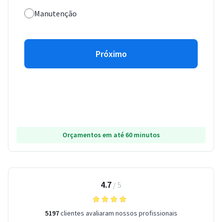
Manutenção
Próximo
Orçamentos em até 60 minutos
4.7
/
5
5197
clientes avaliaram nossos profissionais