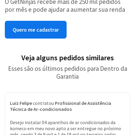
O GetNinjas recebe mais de 250 mil pedidos
por mês e pode ajudar a aumentar sua renda
Quero me cadastrar
Veja alguns pedidos similares
Esses são os últimos pedidos para Dentro da
Garantia
Luiz Felipe
contratou
Profissional de Assistência
Técnica de Ar-condicionados
Desejo instalar 04 aparelhos de ar condicionados da
komeco em meu novo apto a ser entregue no próximo
mês, sendo 3 de 9 mil e 1 de 18 mil no terceiro andar