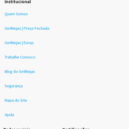
Institucional
Quem Somos
GetNinjas | Preço Fechado
GetNinjas | Europ
Trabalhe Conosco
Blog do GetNinjas
Segurança
Mapa do Site
Ajuda