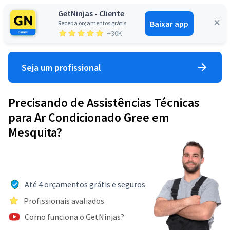
GetNinjas - Cliente
Baixar app
Receba orçamentos grátis
Entrar
+30K
Seja um profissional
Precisando de Assistências Técnicas
para Ar Condicionado Gree em
Mesquita?
Até 4 orçamentos grátis e seguros
Profissionais avaliados
Como funciona o GetNinjas?