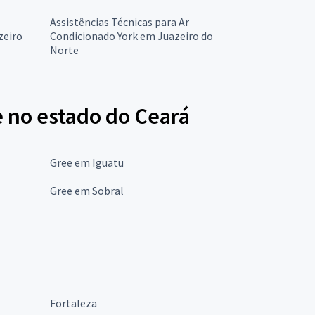
Assistências Técnicas para Ar
zeiro
Condicionado York em Juazeiro do
Norte
e no estado do Ceará
Gree em Iguatu
Gree em Sobral
Fortaleza