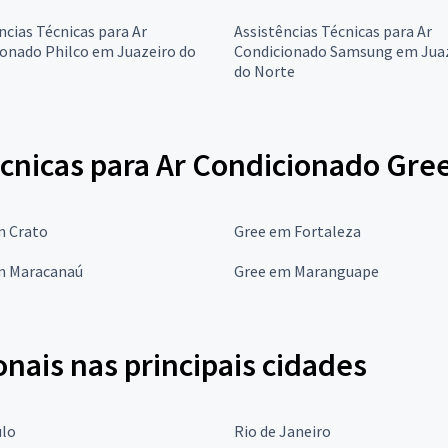
ncias Técnicas para Ar
Assistências Técnicas para Ar
onado Philco em Juazeiro do
Condicionado Samsung em Jua
do Norte
écnicas para Ar Condicionado Gre
m Crato
Gree em Fortaleza
m Maracanaú
Gree em Maranguape
onais nas principais cidades
ulo
Rio de Janeiro