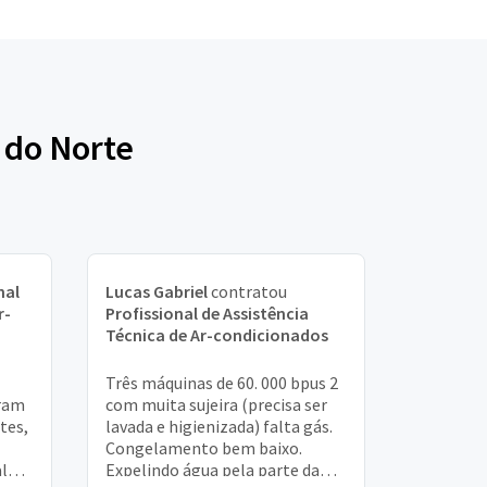
 do Norte
nal
Lucas Gabriel
contratou
r-
Profissional de Assistência
Técnica de Ar-condicionados
Três máquinas de 60. 000 bpus 2
aram
com muita sujeira (precisa ser
tes,
lavada e higienizada) falta gás.
Congelamento bem baixo.
al
Expelindo água pela parte da