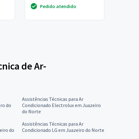
,do
frente. Rendimento muito baixo
Pedido atendido
do norm...
cnica de Ar-
Assistências Técnicas para Ar
ro do
Condicionado Electrolux em Juazeiro
do Norte
Assistências Técnicas para Ar
eiro do
Condicionado LG em Juazeiro do Norte