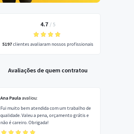
4.7
/
5
5197
clientes avaliaram nossos profissionais
Avaliações de quem contratou
Ana Paula
avaliou:
Fui muito bem atendida com um trabalho de
qualidade. Valeu a pena, orçamento grátis e
não é careiro. Obrigada!