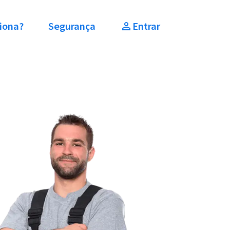
iona?
Segurança
Entrar