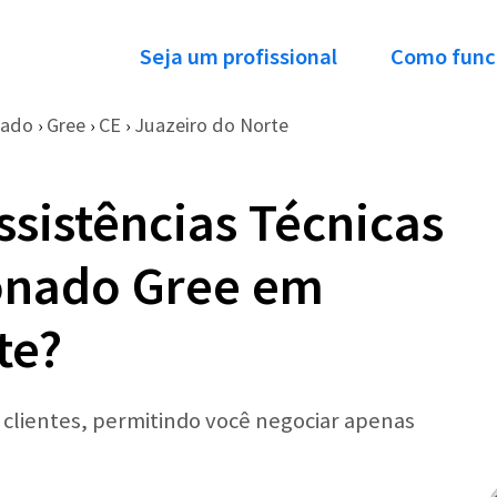
Seja um profissional
Como func
nado
Gree
CE
Juazeiro do Norte
›
›
›
ssistências Técnicas
ionado Gree em
te?
r clientes, permitindo você negociar apenas