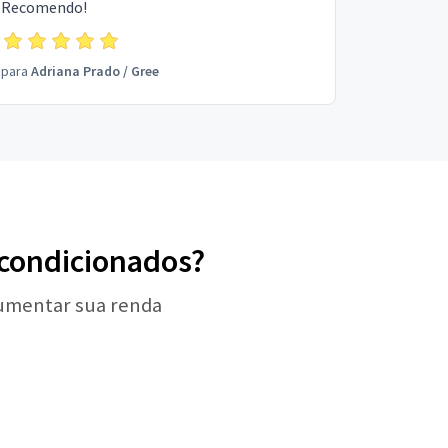
Recomendo!
para
Adriana Prado
/
Gree
r-condicionados?
aumentar sua renda