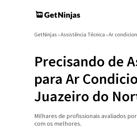
GetNinjas
Assistência Técnica
Ar condicio
›
›
Precisando de A
para Ar Condic
Juazeiro do Nor
Milhares de profissionais avaliados po
com os melhores.