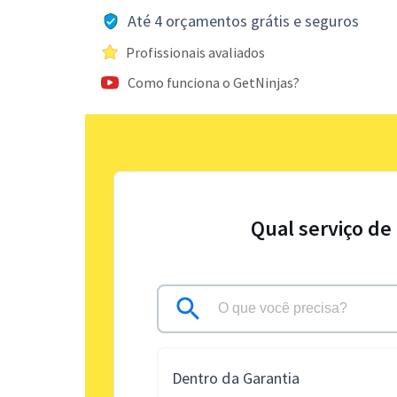
Até 4 orçamentos grátis e seguros
Profissionais avaliados
Como funciona o GetNinjas?
Qual serviço de
Dentro da Garantia