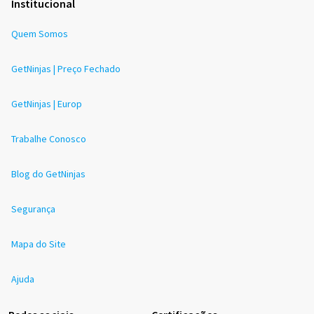
Institucional
Quem Somos
GetNinjas | Preço Fechado
GetNinjas | Europ
Trabalhe Conosco
Blog do GetNinjas
Segurança
Mapa do Site
Ajuda