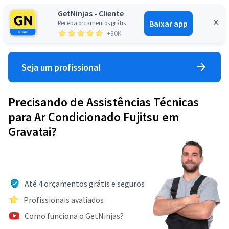
GetNinjas - Cliente
Baixar app
Receba orçamentos grátis
Entrar
+30K
Seja um profissional
Precisando de Assistências Técnicas
para Ar Condicionado Fujitsu em
Gravatai?
Até 4 orçamentos grátis e seguros
Profissionais avaliados
Como funciona o GetNinjas?