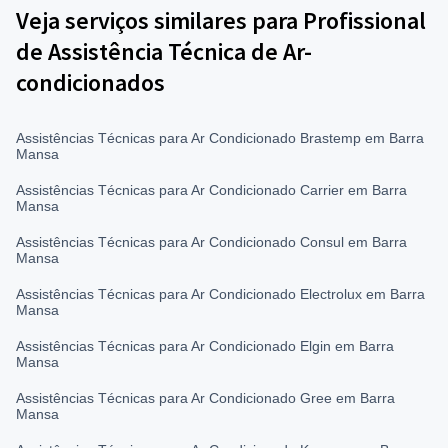
Veja serviços similares para Profissional
de Assistência Técnica de Ar-
condicionados
Assistências Técnicas para Ar Condicionado Brastemp em Barra
Mansa
Assistências Técnicas para Ar Condicionado Carrier em Barra
Mansa
Assistências Técnicas para Ar Condicionado Consul em Barra
Mansa
Assistências Técnicas para Ar Condicionado Electrolux em Barra
Mansa
Assistências Técnicas para Ar Condicionado Elgin em Barra
Mansa
Assistências Técnicas para Ar Condicionado Gree em Barra
Mansa