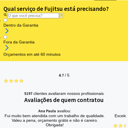
Qual serviço de Fujitsu está precisando?
Dentro da Garantia
Fora da Garantia
Orçamentos em até 60 minutos
4.7
/
5
5197
clientes avaliaram nossos profissionais
Avaliações de quem contratou
Ana Paula
avaliou:
Fui muito bem atendida com um trabalho de qualidade.
Excelen
Valeu a pena, orçamento grátis e não é careiro.
Obrigada!