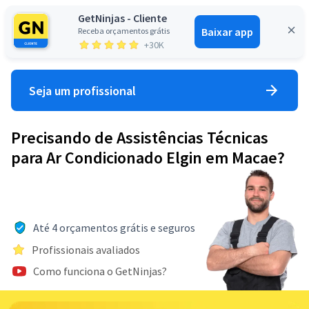
GetNinjas - Cliente
Baixar app
Receba orçamentos grátis
Entrar
+30K
Seja um profissional
Precisando de Assistências Técnicas
para Ar Condicionado Elgin em Macae?
Até 4 orçamentos grátis e seguros
Profissionais avaliados
Como funciona o GetNinjas?