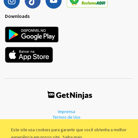
Downloads
Imprensa
Termos de Uso
Política de Privacidade
Este site usa cookies para garantir que você obtenha a melhor
experiência em nosso site.
Saiba mais