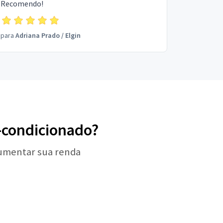
Recomendo!
para
Adriana Prado
/
Elgin
r-condicionado?
aumentar sua renda