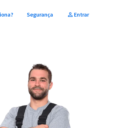
iona?
Segurança
Entrar