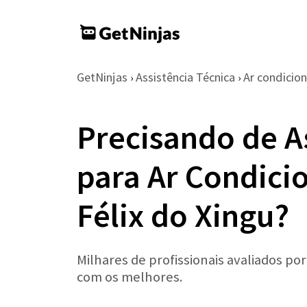
GetNinjas
Assistência Técnica
Ar condicio
›
›
Precisando de A
para Ar Condici
Félix do Xingu?
Milhares de profissionais avaliados po
com os melhores.