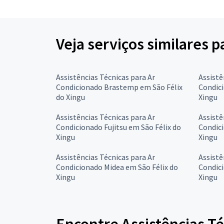
Veja serviços similares p
Assistências Técnicas para Ar
Assistê
Condicionado Brastemp em São Félix
Condici
do Xingu
Xingu
Assistências Técnicas para Ar
Assistê
Condicionado Fujitsu em São Félix do
Condici
Xingu
Xingu
Assistências Técnicas para Ar
Assistê
Condicionado Midea em São Félix do
Condici
Xingu
Xingu