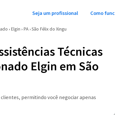
Seja um profissional
Como func
nado
Elgin
PA
São Félix do Xingu
›
›
›
ssistências Técnicas
onado Elgin em São
r clientes, permitindo você negociar apenas