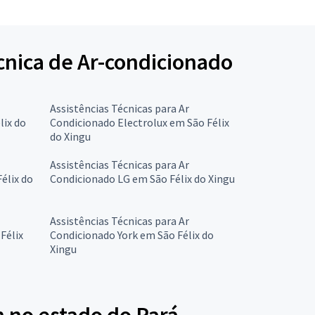
écnica de Ar-condicionado
Assistências Técnicas para Ar
lix do
Condicionado Electrolux em São Félix
do Xingu
Assistências Técnicas para Ar
élix do
Condicionado LG em São Félix do Xingu
Assistências Técnicas para Ar
Félix
Condicionado York em São Félix do
Xingu