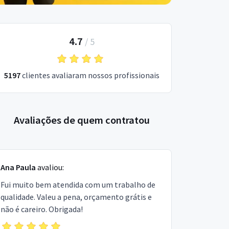
4.7
/
5
5197
clientes avaliaram nossos profissionais
Avaliações de quem contratou
Ana Paula
avaliou:
Fui muito bem atendida com um trabalho de
qualidade. Valeu a pena, orçamento grátis e
não é careiro. Obrigada!