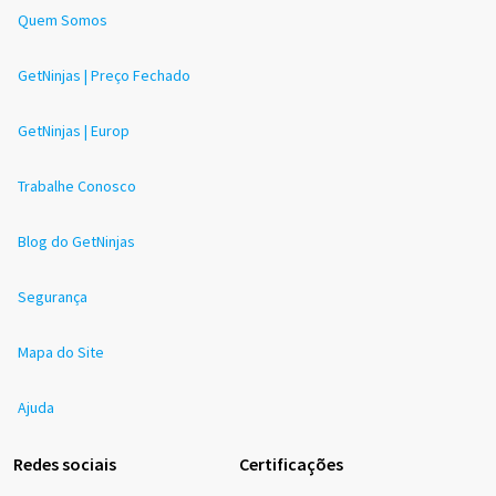
Quem Somos
GetNinjas | Preço Fechado
GetNinjas | Europ
Trabalhe Conosco
Blog do GetNinjas
Segurança
Mapa do Site
Ajuda
Redes sociais
Certificações