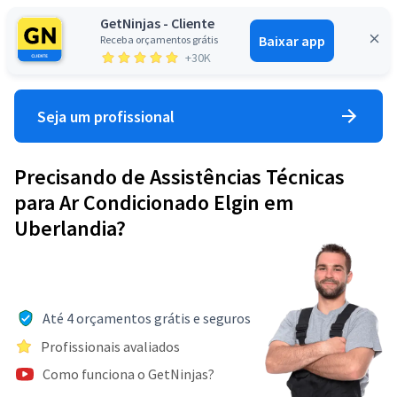
GetNinjas - Cliente
Baixar app
Receba orçamentos grátis
Entrar
+30K
Seja um profissional
Precisando de Assistências Técnicas
para Ar Condicionado Elgin em
Uberlandia?
Até 4 orçamentos grátis e seguros
Profissionais avaliados
Como funciona o GetNinjas?