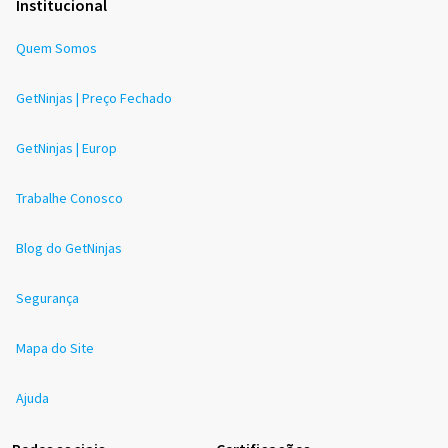
Institucional
Quem Somos
GetNinjas | Preço Fechado
GetNinjas | Europ
Trabalhe Conosco
Blog do GetNinjas
Segurança
Mapa do Site
Ajuda