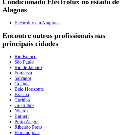
Condicionado Electrolux no estado de
Alagoas
Electrolux em Arapiraca
Encontre outros profissionais nas
principais cidades
Rio Branco
São Paulo
Rio de Janeiro
Fortaleza
Salvador
Goiânia
Belo Horizonte
Brasília
Curitiba
Guarulhos
Niterói
Barueri
Porto Alegre
Ribeirão Preto
Florianópolis