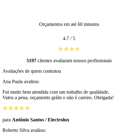
Orçamentos em até 60 minutos
4.7
/
5
5197
clientes avaliaram nossos profissionais
Avaliações de quem contratou
Ana Paula
avaliou:
Fui muito bem atendida com um trabalho de qualidade.
Valeu a pena, orçamento grátis e não é careiro. Obrigada!
para
Antônio Santos
/
Electrolux
Roberto Silva
avaliou: