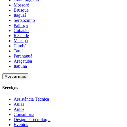
Mossoró
Brusque
Itaguaí
Sertãozinho
Palhoça
Cubatão
Resende
Macapá
Cambé
Tatuí
Paranaguá
Araçatuba
Itabuna
Mostrar mais
Serviços
Assistência Técnica
Aulas
Autos
Consultoria
Design e Tecnologia
Eventos