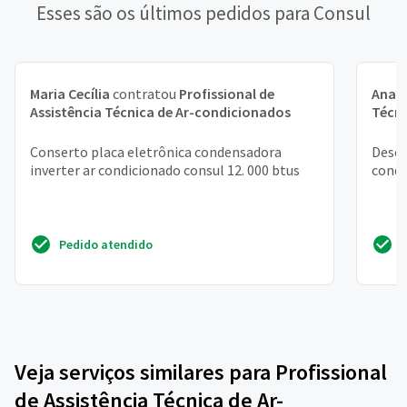
Esses são os últimos pedidos para Consul
Maria Cecília
contratou
Profissional de
Ana
c
Assistência Técnica de Ar-condicionados
Técni
Conserto placa eletrônica condensadora
Desej
inverter ar condicionado consul 12. 000 btus
condi
Pedido atendido
Veja serviços similares para Profissional
de Assistência Técnica de Ar-