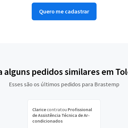
Quero me cadastrar
a alguns pedidos similares em To
Esses são os últimos pedidos para Brastemp
Clarice
contratou
Profissional
de Assistência Técnica de Ar-
condicionados