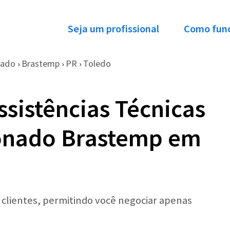
Seja um profissional
Como fun
nado
Brastemp
PR
Toledo
›
›
›
ssistências Técnicas
ionado Brastemp em
r clientes, permitindo você negociar apenas