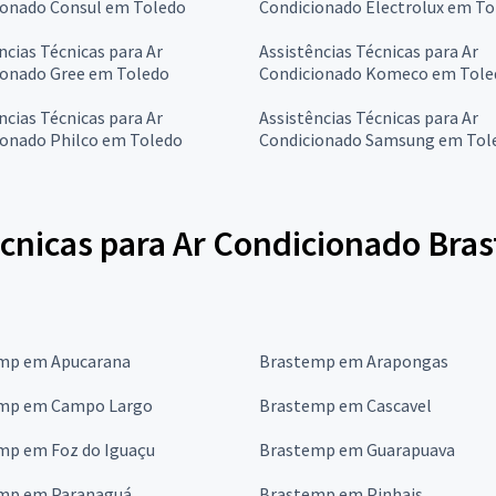
ionado Consul em Toledo
Condicionado Electrolux em To
ncias Técnicas para Ar
Assistências Técnicas para Ar
ionado Gree em Toledo
Condicionado Komeco em Tole
ncias Técnicas para Ar
Assistências Técnicas para Ar
ionado Philco em Toledo
Condicionado Samsung em Tol
écnicas para Ar Condicionado Bra
mp em Apucarana
Brastemp em Arapongas
mp em Campo Largo
Brastemp em Cascavel
mp em Foz do Iguaçu
Brastemp em Guarapuava
mp em Paranaguá
Brastemp em Pinhais