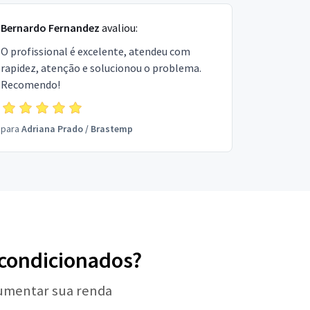
Bernardo Fernandez
avaliou:
O profissional é excelente, atendeu com
rapidez, atenção e solucionou o problema.
Recomendo!
para
Adriana Prado
/
Brastemp
r-condicionados?
aumentar sua renda