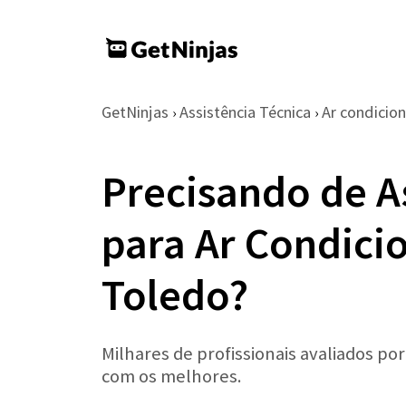
GetNinjas
Assistência Técnica
Ar condicio
›
›
Precisando de A
para Ar Condic
Toledo?
Milhares de profissionais avaliados po
com os melhores.