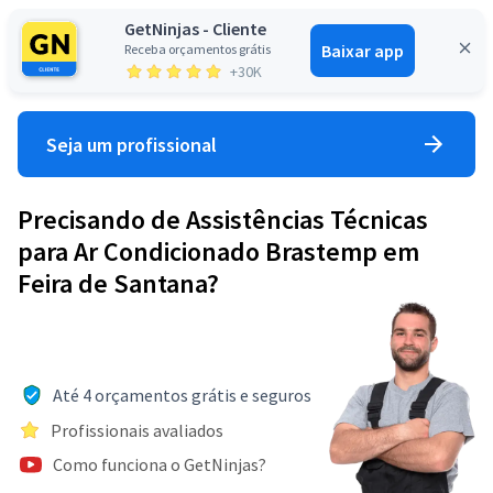
GetNinjas - Cliente
Baixar app
Receba orçamentos grátis
Entrar
+30K
Seja um profissional
Precisando de Assistências Técnicas
para Ar Condicionado Brastemp em
Feira de Santana?
Até 4 orçamentos grátis e seguros
Profissionais avaliados
Como funciona o GetNinjas?