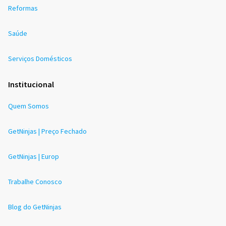
Reformas
Saúde
Serviços Domésticos
Institucional
Quem Somos
GetNinjas | Preço Fechado
GetNinjas | Europ
Trabalhe Conosco
Blog do GetNinjas