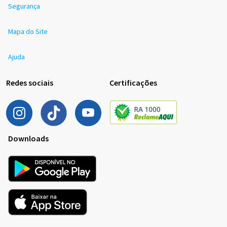
Segurança
Mapa do Site
Ajuda
Redes sociais
Certificações
Downloads