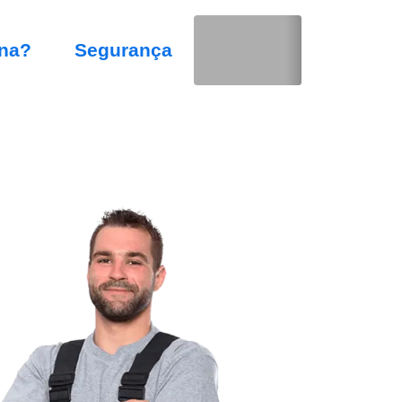
na?
Segurança