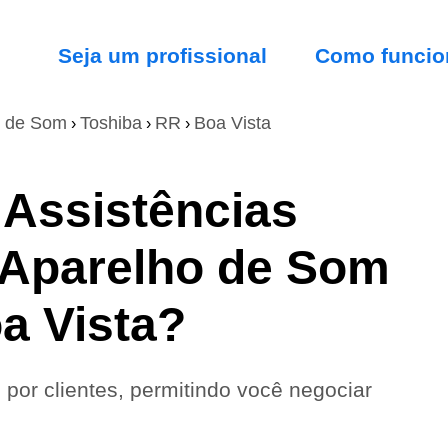
Seja um profissional
Como funcio
o de Som
Toshiba
RR
Boa Vista
›
›
›
 Assistências
 Aparelho de Som
a Vista?
 por clientes, permitindo você negociar