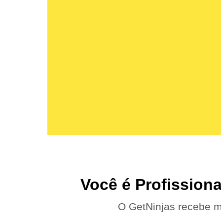
Você é Profission
O GetNinjas recebe m