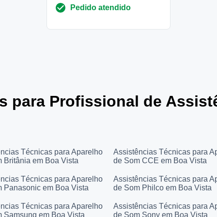
Pedido atendido
diferentes, mas deu a mesm...
es para Profissional de Assis
ências Técnicas para Aparelho
Assistências Técnicas para A
 Britânia em Boa Vista
de Som CCE em Boa Vista
ências Técnicas para Aparelho
Assistências Técnicas para A
 Panasonic em Boa Vista
de Som Philco em Boa Vista
ências Técnicas para Aparelho
Assistências Técnicas para A
 Samsung em Boa Vista
de Som Sony em Boa Vista