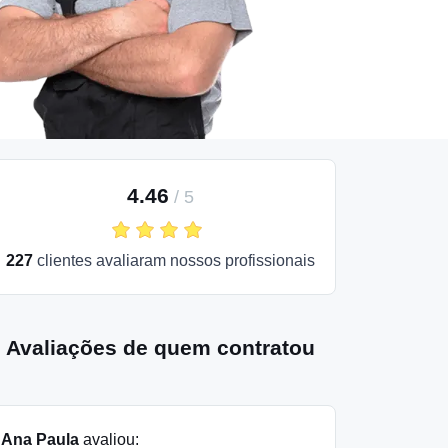
4.46
/
5
227
clientes avaliaram nossos profissionais
Avaliações de quem contratou
Ana Paula
avaliou: