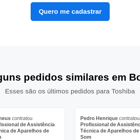
Quero me cadastrar
lguns pedidos similares em Bo
Esses são os últimos pedidos para Toshiba
heus
contratou
Pedro Henrique
contratou
issional de Assistência
Profissional de Assistênc
nica de Aparelhos de
Técnica de Aparelhos de
m
Som