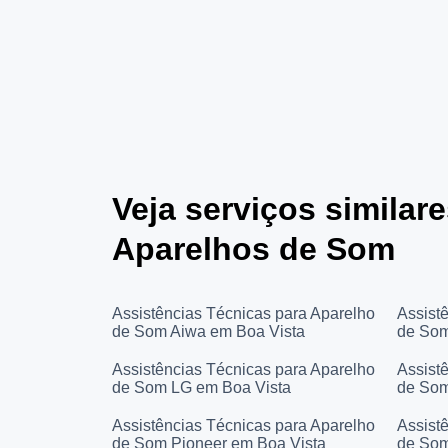
Veja serviços similar
Aparelhos de Som
Assistências Técnicas para Aparelho
Assist
de Som Aiwa em Boa Vista
de Som
Assistências Técnicas para Aparelho
Assist
de Som LG em Boa Vista
de Som
Assistências Técnicas para Aparelho
Assist
de Som Pioneer em Boa Vista
de Som