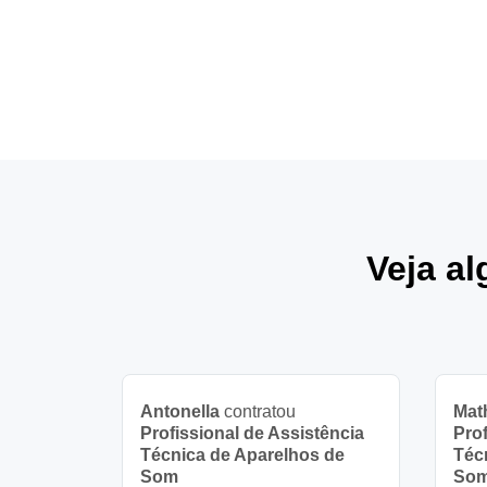
Veja a
Antonella
contratou
Mat
Profissional de Assistência
Prof
Técnica de Aparelhos de
Téc
Som
So