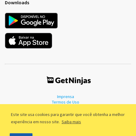
Downloads
Imprensa
Termos de Uso
Política de Privacidade
Este site usa cookies para garantir que você obtenha a melhor
experiência em nosso site.
Saiba mais
©2011 - 2026, GetNinjas LTDA. CNPJ 55.744.877/0001-89 - Rua Dr.