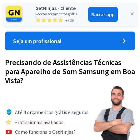
GetNinjas - Cliente
Baixar app
Receba orçamentos grátis
Entrar
+30K
Seja um profissional
Precisando de Assistências Técnicas
para Aparelho de Som Samsung em Boa
Vista?
Até 4 orçamentos grátis e seguros
Profissionais avaliados
Como funciona o GetNinjas?