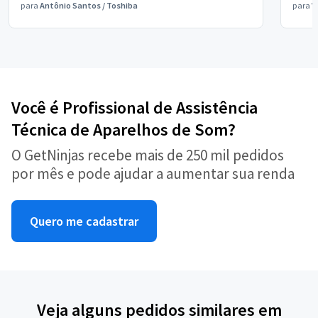
para
Antônio Santos
/
Toshiba
para
V
Você é Profissional de Assistência
Técnica de Aparelhos de Som?
O GetNinjas recebe mais de 250 mil pedidos
por mês e pode ajudar a aumentar sua renda
Quero me cadastrar
Veja alguns pedidos similares em