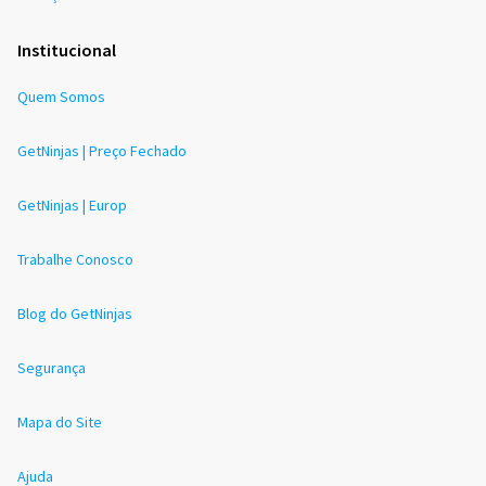
Institucional
Quem Somos
GetNinjas | Preço Fechado
GetNinjas | Europ
Trabalhe Conosco
Blog do GetNinjas
Segurança
Mapa do Site
Ajuda