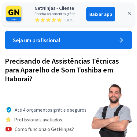
GetNinjas - Cliente
Baixar app
Receba orçamentos grátis
Entrar
+30K
Seja um profissional
Precisando de Assistências Técnicas
para Aparelho de Som Toshiba em
Itaborai?
Até 4 orçamentos grátis e seguros
Profissionais avaliados
Como funciona o GetNinjas?