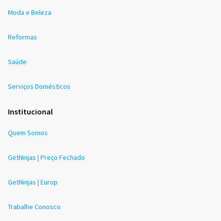
Moda e Beleza
Reformas
Saúde
Serviços Domésticos
Institucional
Quem Somos
GetNinjas | Preço Fechado
GetNinjas | Europ
Trabalhe Conosco