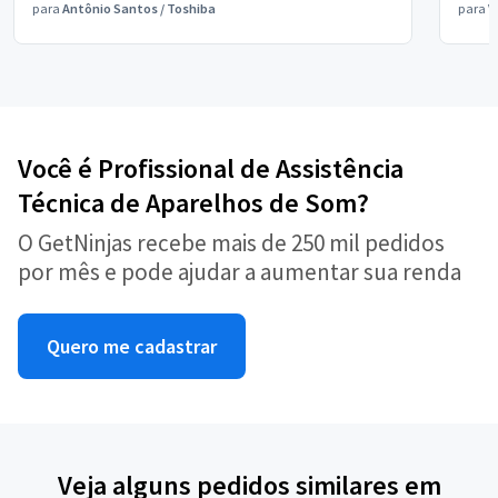
para
Antônio Santos
/
Toshiba
para
V
Você é Profissional de Assistência
Técnica de Aparelhos de Som?
O GetNinjas recebe mais de 250 mil pedidos
por mês e pode ajudar a aumentar sua renda
Quero me cadastrar
Veja alguns pedidos similares em