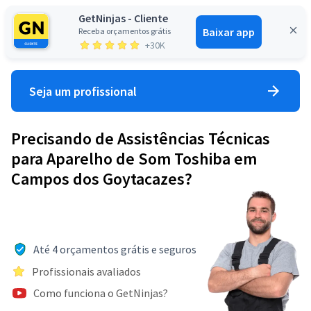
GetNinjas - Cliente
Baixar app
Receba orçamentos grátis
Entrar
+30K
Seja um profissional
Precisando de Assistências Técnicas
para Aparelho de Som Toshiba em
Campos dos Goytacazes?
Até 4 orçamentos grátis e seguros
Profissionais avaliados
Como funciona o GetNinjas?