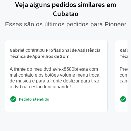
Veja alguns pedidos similares em
Cubatao
Esses são os últimos pedidos para Pioneer
Gabriel
Profissional de Assistência
Rafae
contratou
Técnica de Aparelhos de Som
Técni
A frente do meu dvd avh-x8580bt esta com
Preci
mal contato e os botões volume menu troca
contr
de música e para a frente deslizar para tirar
canal
o dvd não estão funcionando!
Pedido atendido