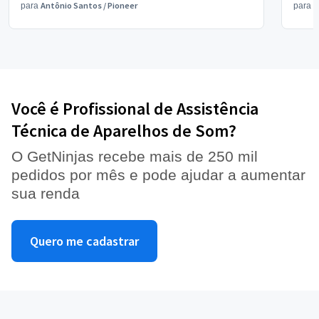
Antônio Santos
/
Pioneer
V
para
para
Você é Profissional de Assistência
Técnica de Aparelhos de Som?
O GetNinjas recebe mais de 250 mil
pedidos por mês e pode ajudar a aumentar
sua renda
Quero me cadastrar