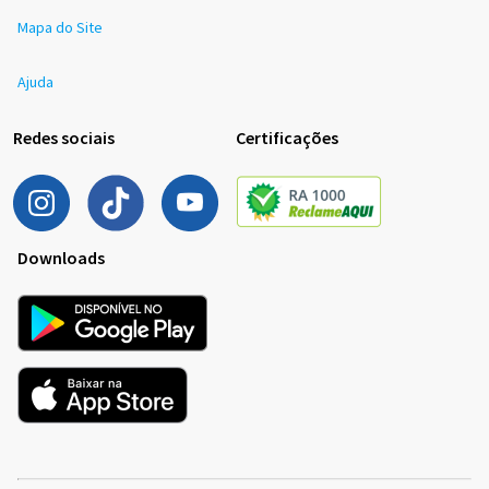
Mapa do Site
Ajuda
Redes sociais
Certificações
Downloads