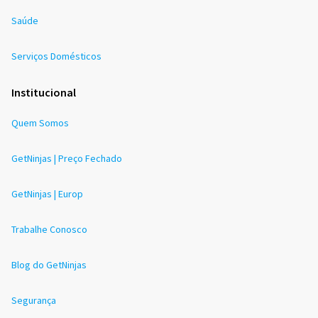
Saúde
Serviços Domésticos
Institucional
Quem Somos
GetNinjas | Preço Fechado
GetNinjas | Europ
Trabalhe Conosco
Blog do GetNinjas
Segurança