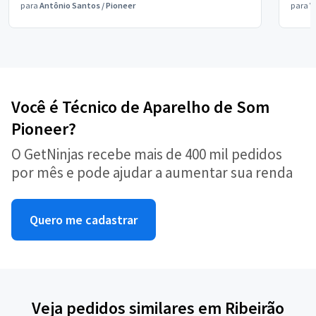
para
Antônio Santos
/
Pioneer
para
V
Você é Técnico de Aparelho de Som
Pioneer?
O GetNinjas recebe mais de 400 mil pedidos
por mês e pode ajudar a aumentar sua renda
Quero me cadastrar
Veja pedidos similares em Ribeirão