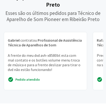
Preto
Esses são os últimos pedidos para Técnico de
Aparelho de Som Pioneer em Ribeirão Preto
Gabriel
contratou
Profissional de Assistência
Rafae
Técnica de Aparelhos de Som
Técni
A frente do meu dvd avh-x8580bt esta com
Preci
mal contato e os botões volume menu troca
contr
de música e para a frente deslizar para tirar o
na sa
dvd não estão funcionando!
Pedido atendido