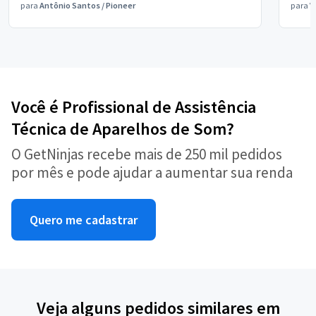
para
Antônio Santos
/
Pioneer
para
V
Você é Profissional de Assistência
Técnica de Aparelhos de Som?
O GetNinjas recebe mais de 250 mil pedidos
por mês e pode ajudar a aumentar sua renda
Quero me cadastrar
Veja alguns pedidos similares em