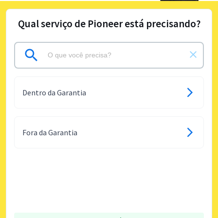
Qual serviço de Pioneer está precisando?
Dentro da Garantia
Fora da Garantia