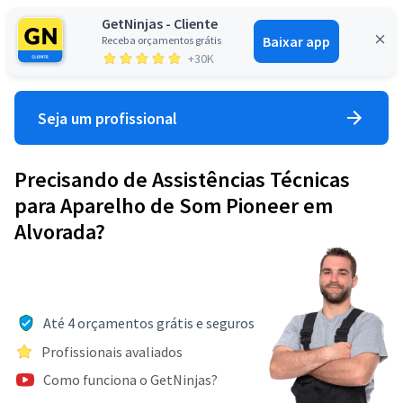
GetNinjas - Cliente
Baixar app
Receba orçamentos grátis
Entrar
+30K
Seja um profissional
Precisando de Assistências Técnicas
para Aparelho de Som Pioneer em
Alvorada?
Até 4 orçamentos grátis e seguros
Profissionais avaliados
Como funciona o GetNinjas?