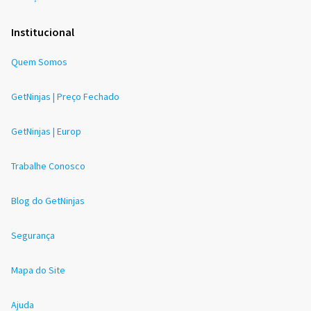
Institucional
Quem Somos
GetNinjas | Preço Fechado
GetNinjas | Europ
Trabalhe Conosco
Blog do GetNinjas
Segurança
Mapa do Site
Ajuda