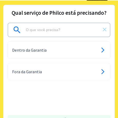
Qual serviço de Philco está precisando?
Dentro da Garantia
Fora da Garantia