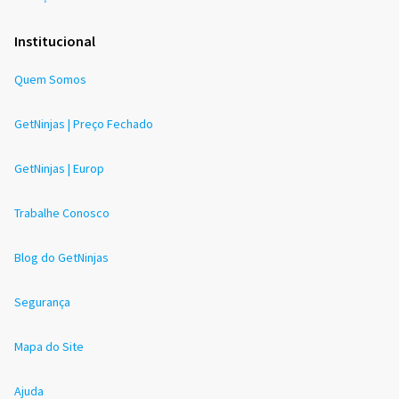
Institucional
Quem Somos
GetNinjas | Preço Fechado
GetNinjas | Europ
Trabalhe Conosco
Blog do GetNinjas
Segurança
Mapa do Site
Ajuda