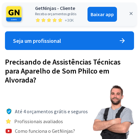
GetNinjas - Cliente
Baixar app
Receba orçamentos grátis
Entrar
+30K
Seja um profissional
Precisando de Assistências Técnicas
para Aparelho de Som Philco em
Alvorada?
Até 4 orçamentos grátis e seguros
Profissionais avaliados
Como funciona o GetNinjas?