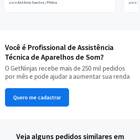
para
Antônio Santos
/
Philco
para
V
Você é Profissional de Assistência
Técnica de Aparelhos de Som?
O GetNinjas recebe mais de 250 mil pedidos
por mês e pode ajudar a aumentar sua renda
Quero me cadastrar
Veja alguns pedidos similares em