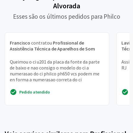
Alvorada
Esses são os últimos pedidos para Philco
Francisco
contratou
Profissional de
Lavín
Assistência Técnica de Aparelhos de Som
Técni
Queimou o ci u201 da placa da fonte da parte
Assis
de baixo e nao consigo o modelo do ci a
RJ
numerasao do ci philco ph650 vcs podem me
en forma a numerasao correta do ci
Pedido atendido