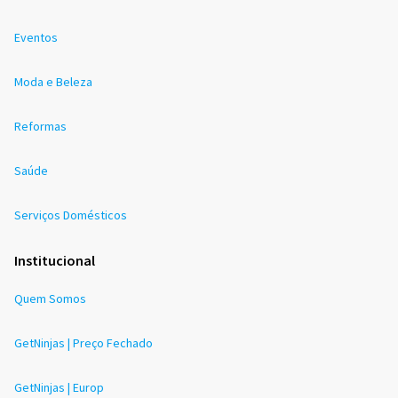
Eventos
Moda e Beleza
Reformas
Saúde
Serviços Domésticos
Institucional
Quem Somos
GetNinjas | Preço Fechado
GetNinjas | Europ