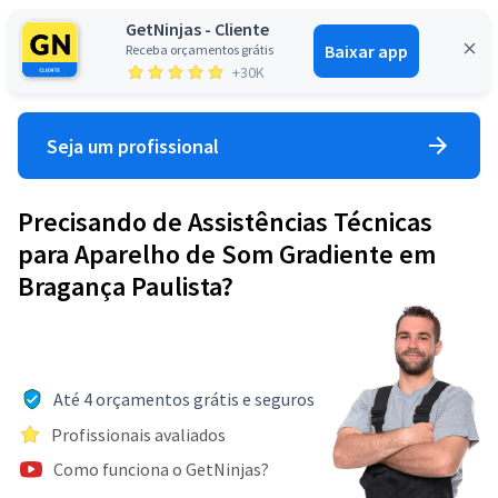
GetNinjas - Cliente
Baixar app
Receba orçamentos grátis
Entrar
+30K
Seja um profissional
Precisando de Assistências Técnicas
para Aparelho de Som Gradiente em
Bragança Paulista?
Até 4 orçamentos grátis e seguros
Profissionais avaliados
Como funciona o GetNinjas?