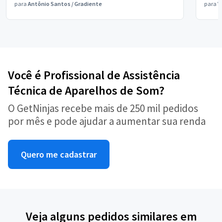
para
Antônio Santos
/
Gradiente
para
V
Você é Profissional de Assistência
Técnica de Aparelhos de Som?
O GetNinjas recebe mais de 250 mil pedidos
por mês e pode ajudar a aumentar sua renda
Quero me cadastrar
Veja alguns pedidos similares em