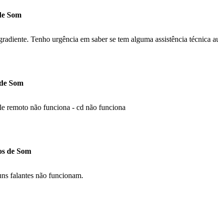
 de Som
adiente. Tenho urgência em saber se tem alguma assistência técnica au
 de Som
le remoto não funciona - cd não funciona
hos de Som
uns falantes não funcionam.