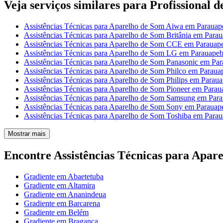
Veja serviços similares para Profissional 
Assistências Técnicas para Aparelho de Som Aiwa em Parauap
Assistências Técnicas para Aparelho de Som Britânia em Para
Assistências Técnicas para Aparelho de Som CCE em Parauap
Assistências Técnicas para Aparelho de Som LG em Parauape
Assistências Técnicas para Aparelho de Som Panasonic em Pa
Assistências Técnicas para Aparelho de Som Philco em Paraua
Assistências Técnicas para Aparelho de Som Philips em Parau
Assistências Técnicas para Aparelho de Som Pioneer em Parau
Assistências Técnicas para Aparelho de Som Samsung em Par
Assistências Técnicas para Aparelho de Som Sony em Parauap
Assistências Técnicas para Aparelho de Som Toshiba em Para
Mostrar mais
Encontre Assistências Técnicas para Apar
Gradiente em Abaetetuba
Gradiente em Altamira
Gradiente em Ananindeua
Gradiente em Barcarena
Gradiente em Belém
Gradiente em Bragança