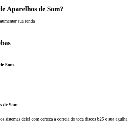
a de Aparelhos de Som?
 aumentar sua renda
ebas
 de Som
os de Som
s sistemas dele! com certeza a correia do toca discos b25 e sua agulha p