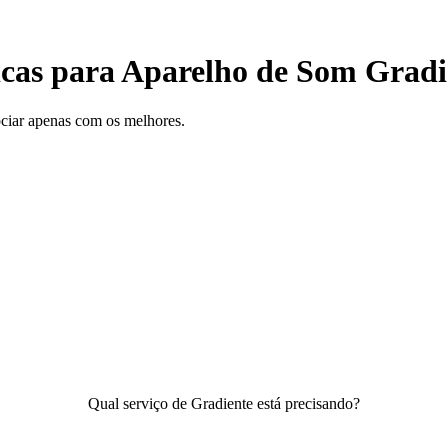
nicas para Aparelho de Som Gra
gociar apenas com os melhores.
Qual serviço de Gradiente está precisando?