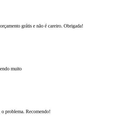
orçamento grátis e não é careiro. Obrigada!
mendo muito
nou o problema. Recomendo!