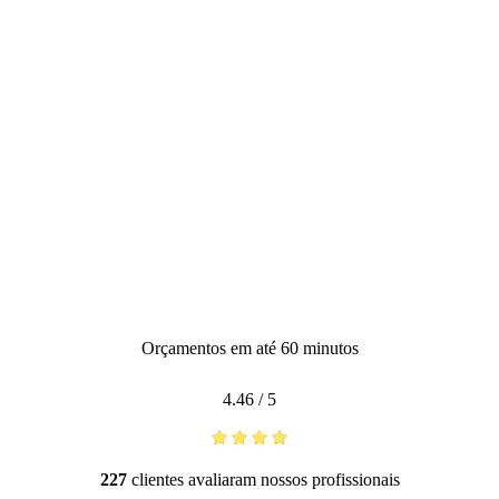
Orçamentos em até 60 minutos
4.46
/
5
227
clientes avaliaram nossos profissionais