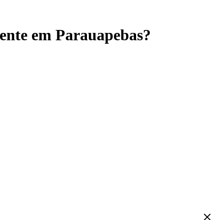
diente em Parauapebas?