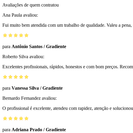
Avaliações de quem contratou
Ana Paula
avaliou:
Fui muito bem atendida com um trabalho de qualidade. Valeu a pena, 
para
Antônio Santos
/
Gradiente
Roberto Silva
avaliou:
Excelentes profissionais, rápidos, honestos e com bom preços. Reco
para
Vanessa Silva
/
Gradiente
Bernardo Fernandez
avaliou:
O profissional é excelente, atendeu com rapidez, atenção e solucio
para
Adriana Prado
/
Gradiente