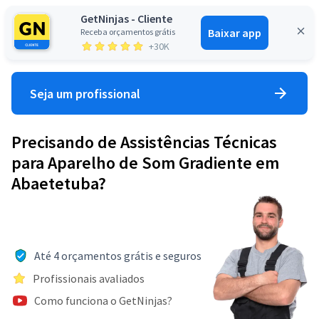
GetNinjas - Cliente
Baixar app
Receba orçamentos grátis
Entrar
+30K
Seja um profissional
Precisando de Assistências Técnicas
para Aparelho de Som Gradiente em
Abaetetuba?
Até 4 orçamentos grátis e seguros
Profissionais avaliados
Como funciona o GetNinjas?