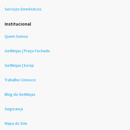
Serviços Domésticos
Institucional
Quem Somos
GetNinjas | Preço Fechado
GetNinjas | Europ
Trabalhe Conosco
Blog do GetNinjas
Segurança
Mapa do Site