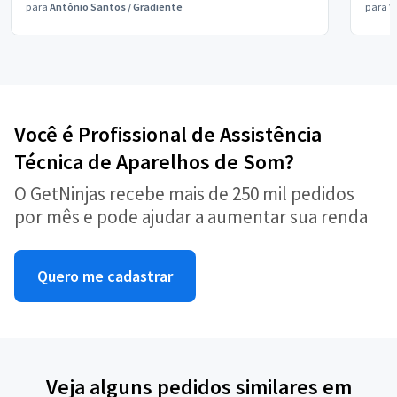
para
Antônio Santos
/
Gradiente
para
V
Você é Profissional de Assistência
Técnica de Aparelhos de Som?
O GetNinjas recebe mais de 250 mil pedidos
por mês e pode ajudar a aumentar sua renda
Quero me cadastrar
Veja alguns pedidos similares em