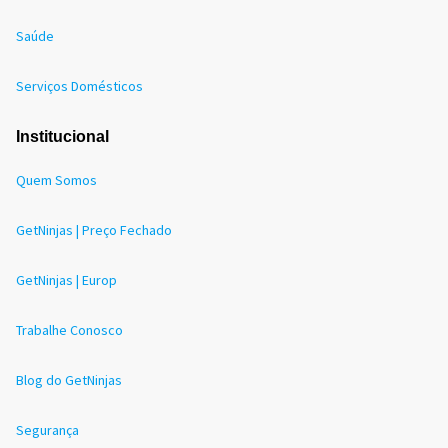
Saúde
Serviços Domésticos
Institucional
Quem Somos
GetNinjas | Preço Fechado
GetNinjas | Europ
Trabalhe Conosco
Blog do GetNinjas
Segurança