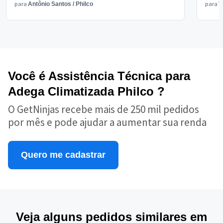
para
para
Antônio Santos
/
Philco
V
Você é Assistência Técnica para
Adega Climatizada Philco ?
O GetNinjas recebe mais de 250 mil pedidos
por mês e pode ajudar a aumentar sua renda
Quero me cadastrar
Veja alguns pedidos similares em